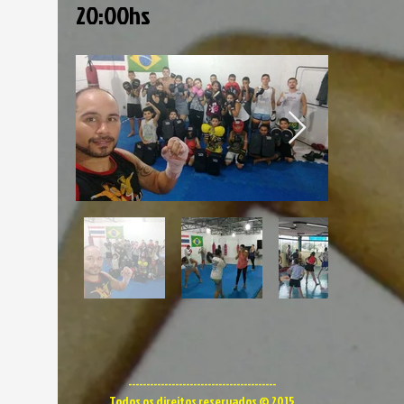
20:00hs
-----------------------------------------
Todos os direitos reservados © 2015