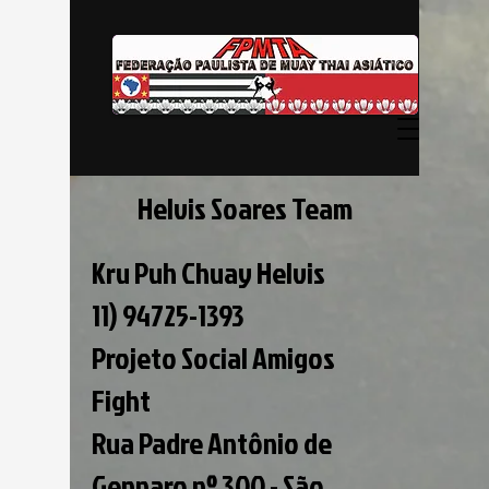
Helvis Soares Team
Kru Puh Chuay Helvis
11) 94725-1393
Projeto Social Amigos
Fight
Rua Padre Antônio de
Gennaro nº 300 - São