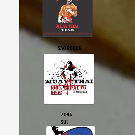
SÃO ROQUE
ZONA
SUL