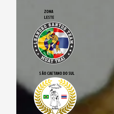
ZONA
LESTE
S ÃO CAETANO DO SUL