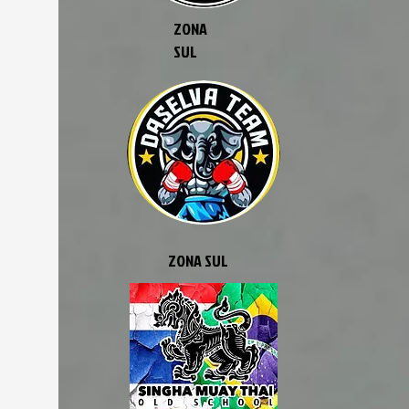
ZONA
SUL
ZONA SUL