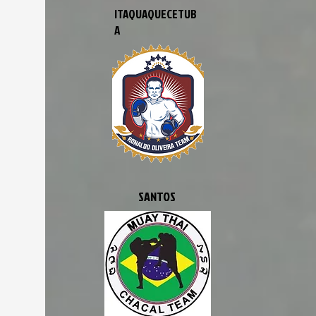
ITAQUAQUECETUB
A
SANTOS