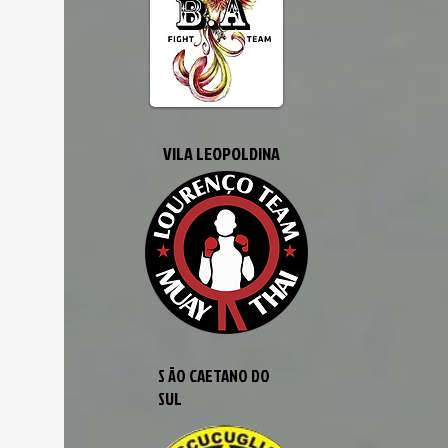
VILA LEOPOLDINA
S ÃO CAETANO DO
SUL