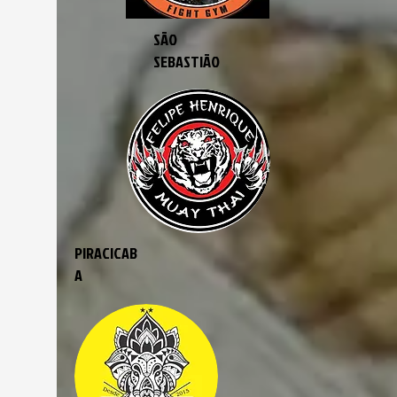
SÃO
SEBASTIÃO
PIRACICAB
A