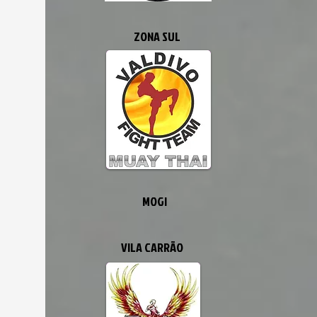
ZONA SUL
MOGI
VILA CARRÃO