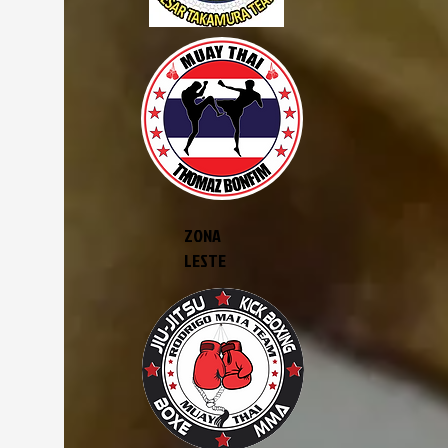
ZONA
LESTE