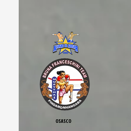
OSASCO